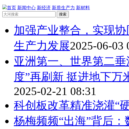
首页
新闻中心
新经济
新质生产力
新材料
搜索
加强产业整合，实现协
生产力发展
2025-06-03 
亚洲第一、世界第二垂
度”再刷新 挺进地下
2025-02-21 08:31
科创板改革精准浇灌“硬
杨梅频频“出海”背后