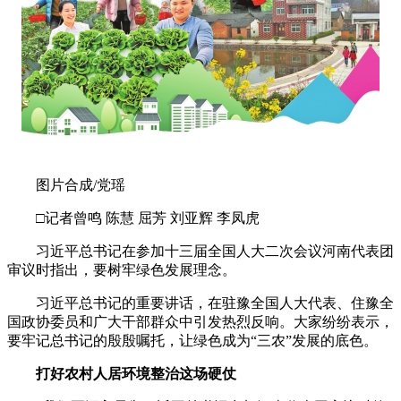
图片合成/党瑶
□记者曾鸣 陈慧 屈芳 刘亚辉 李凤虎
习近平总书记在参加十三届全国人大二次会议河南代表团
审议时指出，要树牢绿色发展理念。
习近平总书记的重要讲话，在驻豫全国人大代表、住豫全
国政协委员和广大干部群众中引发热烈反响。大家纷纷表示，
要牢记总书记的殷殷嘱托，让绿色成为“三农”发展的底色。
打好农村人居环境整治这场硬仗