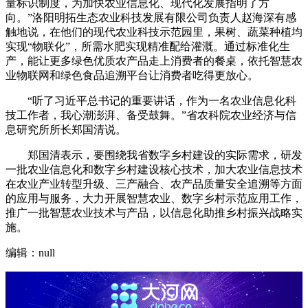
量标识制度，为加快农业信息化、现代化发展指明了方
向。”洛阳明拓生态农业科技发展有限公司负责人赵海深有感
触地说，在他们的现代农业科技示范园里，果树、蔬菜种植均
实现“物联化”，所需水肥实现精准配给灌溉。通过标准化生
产，能让更多绿色优质农产品走上消费者的餐桌，依托智慧农
业物联网和绿色食品追溯平台让消费者吃得更放心。
“听了习近平总书记的重要讲话，作为一名农业信息化科
技工作者，我心潮澎湃、备受鼓舞。”省农科院农业经济与信
息研究所所长郑国清说。
郑国清表示，要围绕我省数字乡村建设的实际需求，研发
一批农业信息化和数字乡村建设核心技术，加大农业信息技术
在农业产业转型升级、三产融合、农产品质量安全追溯等方面
的应用与服务，大力开展智慧农业、数字乡村示范应用工作，
推广一批智慧农业技术与产品，以信息化助推乡村振兴战略实
施。
编辑：null