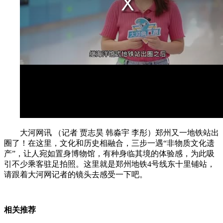
大河网讯 （记者 贾志昊 韩淼宇 李彤）郑州又一地铁站出
圈了！在这里，文化和历史相融合，三步一遇“非物质文化遗
产”，让人宛如置身博物馆，有种身临其境的体验感，为此吸
引不少乘客驻足拍照。这里就是郑州地铁4号线东十里铺站，
请跟着大河网记者的镜头去感受一下吧。
相关推荐