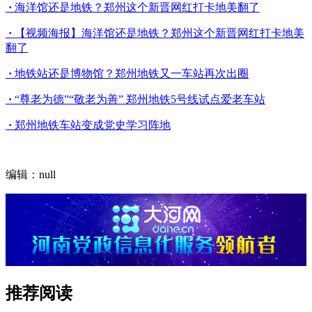
·
海洋馆还是地铁？郑州这个新晋网红打卡地美翻了
·
【视频海报】海洋馆还是地铁？郑州这个新晋网红打卡地美
翻了
·
地铁站还是博物馆？郑州地铁又一车站再次出圈
·
“尊老为德”“敬老为善” 郑州地铁5号线试点爱老车站
·
郑州地铁车站变成党史学习阵地
编辑：null
推荐阅读