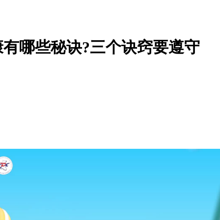
有哪些秘诀?三个诀窍要遵守