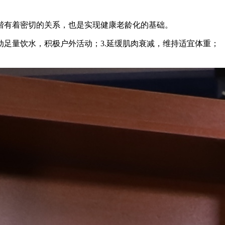
谐有着密切的关系，也是实现健康老龄化的基础。
动足量饮水，积极户外活动；3.延缓肌肉衰减，维持适宜体重；