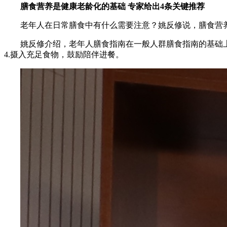
膳食营养是健康老龄化的基础 专家给出4条关键推荐
老年人在日常膳食中有什么需要注意？姚反修说，膳食营
姚反修介绍，老年人膳食指南在一般人群膳食指南的基础上
4.摄入充足食物，鼓励陪伴进餐。