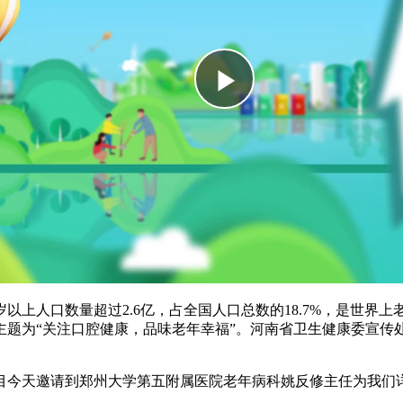
岁以上人口数量超过2.6亿，占全国人口总数的18.7%，是世
活动主题为“关注口腔健康，品味老年幸福”。河南省卫生健康委宣
目今天邀请到郑州大学第五附属医院老年病科姚反修主任为我们