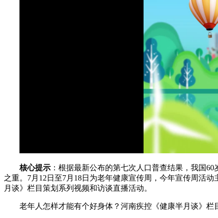
核心提示
：根据最新公布的第七次人口普查结果，我国60
之重。7月12日至7月18日为老年健康宣传周，今年宣传周
月谈》栏目策划系列视频和访谈直播活动。
老年人怎样才能有个好身体？河南疾控《健康半月谈》栏