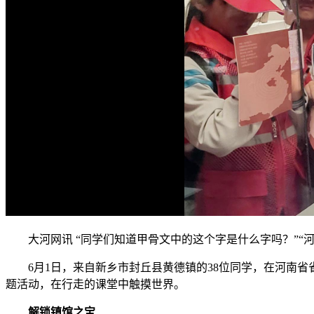
大河网讯 “同学们知道甲骨文中的这个字是什么字吗？”“
6月1日，来自新乡市封丘县黄德镇的38位同学，在河南
题活动，在行走的课堂中触摸世界。
解锁镇馆之宝