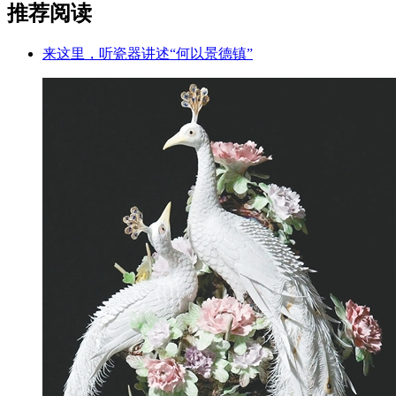
推荐阅读
来这里，听瓷器讲述“何以景德镇”