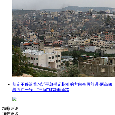
坚定不移沿着习近平总书记指引的方向奋勇前进·两高四
着力在一线丨“三问”破题向新路
精彩评论
加载更多