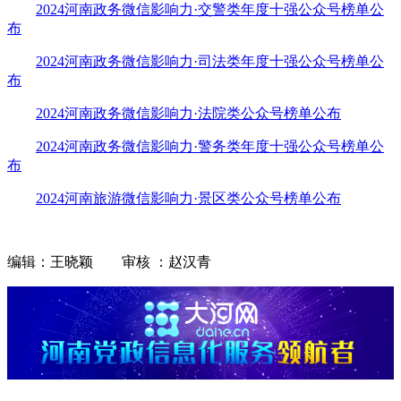
2024河南政务微信影响力·交警类年度十强公众号榜单公
布
2024河南政务微信影响力·司法类年度十强公众号榜单公
布
2024河南政务微信影响力·法院类公众号榜单公布
2024河南政务微信影响力·警务类年度十强公众号榜单公
布
2024河南旅游微信影响力·景区类公众号榜单公布
编辑：王晓颖 审核 ：赵汉青