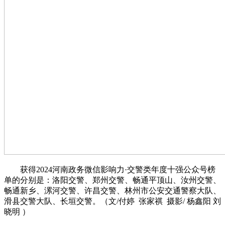
获得2024河南政务微信影响力·交警类年度十强公众号榜
单的分别是：洛阳交警、郑州交警、畅通平顶山、汝州交警、
畅通新乡、漯河交警、许昌交警、林州市公安交通警察大队、
滑县交警大队、长垣交警。（文/付婷 张家祺 摄影/ 杨鑫阳 刘
晓明 ）