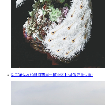
以军承认在约旦河西岸一起冲突中“处置严重失当”