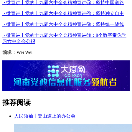
·
微宣讲丨党的十九届六中全会精神宣讲⑤：坚持中国道路
·
微宣讲丨党的十九届六中全会精神宣讲④：坚持独立自主
·
微宣讲丨党的十九届六中全会精神宣讲⑨：坚持统一战线
·
微宣讲丨党的十九届六中全会精神宣讲⑪：8个数字带你学
习六中全会公报
编辑：Wei Wei
推荐阅读
人民领袖丨登山道上的办公会